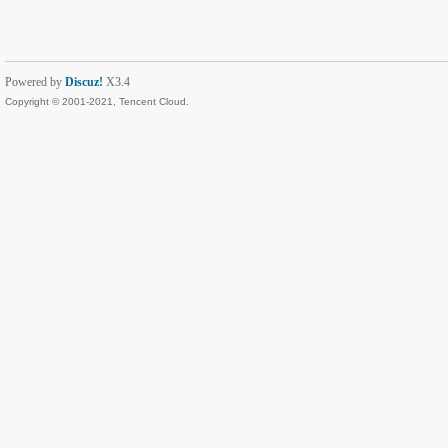
Powered by
Discuz!
X3.4
Copyright © 2001-2021, Tencent Cloud.