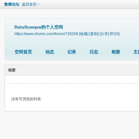
数模论坛
返回首页
Daisyliyanqun的个人空间
https://www.shumo.com/forum/?28208
[收藏]
[复制]
[分享]
[RSS]
空间首页
动态
记录
日志
相册
主
相册
没有可浏览的列表