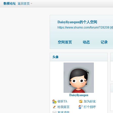
数模论坛
返回首页
Daisyliyanqun的个人空间
https://www.shumo.com/forum/?28208
[
空间首页
动态
记录
头像
Daisyliyanqun
收听TA
加为好友
给我留言
打个招呼
发送消息