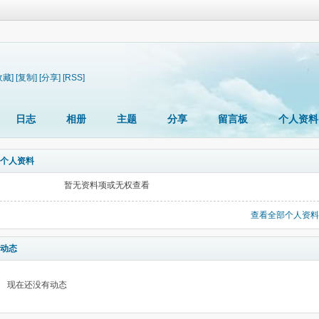
收藏]
[复制]
[分享]
[RSS]
日志
相册
主题
分享
留言板
个人资料
个人资料
暂无资料项或无权查看
查看全部个人资料
动态
现在还没有动态