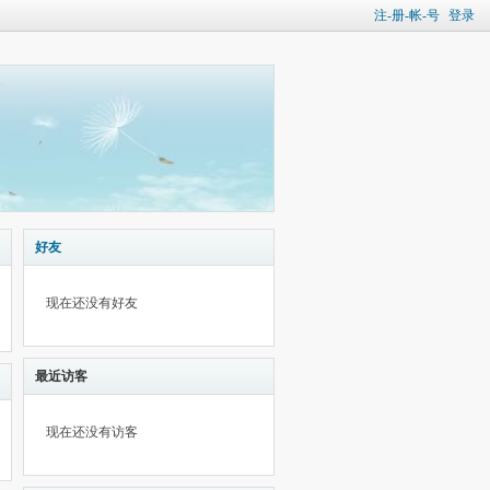
注-册-帐-号
登录
好友
现在还没有好友
最近访客
现在还没有访客