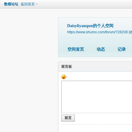
数模论坛
返回首页
Daisyliyanqun的个人空间
https://www.shumo.com/forum/?28208
[
空间首页
动态
记录
留言板
留言