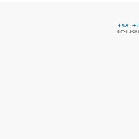
小黑屋
|
手
GMT+8, 2026-8