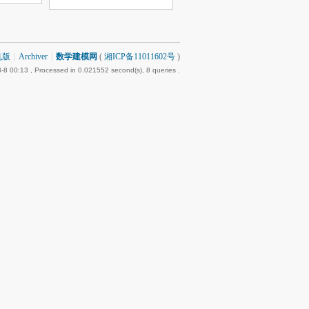
机版
|
Archiver
|
数学建模网
(
湘ICP备11011602号
)
-8 00:13
, Processed in 0.021552 second(s), 8 queries .