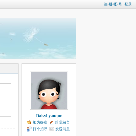
注-册-帐-号
登录
Daisyliyanqun
加为好友
给我留言
打个招呼
发送消息