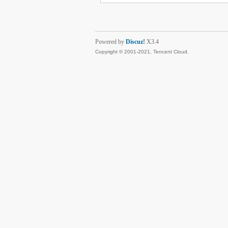
Powered by
Discuz!
X3.4
Copyright © 2001-2021, Tencent Cloud.