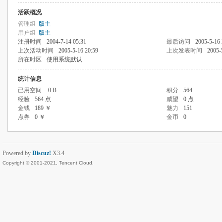
活跃概况
管理组
版主
用户组
版主
注册时间
2004-7-14 05:31
最后访问
2005-5-16 
上次活动时间
2005-5-16 20:59
上次发表时间
2005-
所在时区
使用系统默认
统计信息
已用空间
0 B
积分
564
经验
564 点
威望
0 点
金钱
189 ￥
魅力
151
点券
0 ￥
金币
0
Powered by
Discuz!
X3.4
Copyright © 2001-2021, Tencent Cloud.