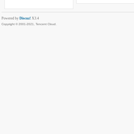
Powered by
Discuz!
X3.4
Copyright © 2001-2021, Tencent Cloud.