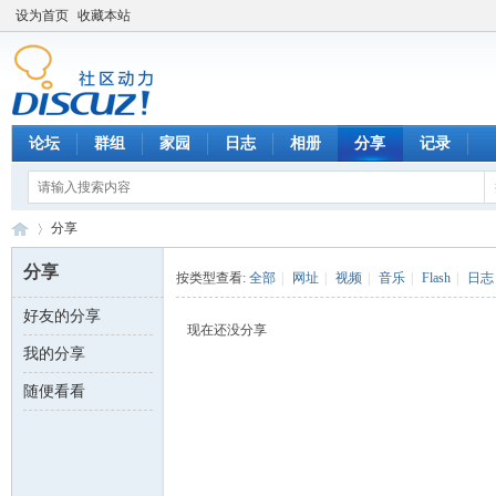
设为首页
收藏本站
论坛
群组
家园
日志
相册
分享
记录
分享
分享
按类型查看:
全部
|
网址
|
视频
|
音乐
|
Flash
|
日志
好友的分享
数
›
现在还没分享
我的分享
随便看看