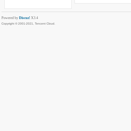
Powered by
Discuz!
X3.4
Copyright © 2001-2021, Tencent Cloud.