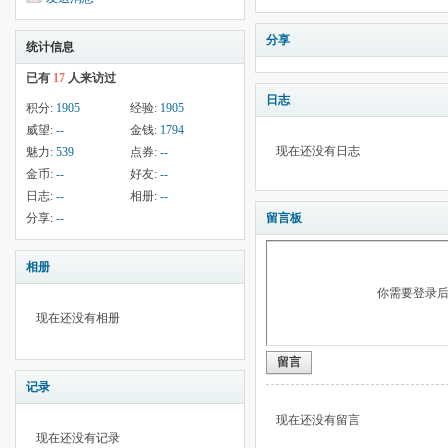
分享
统计信息
已有
17
人来访过
日志
积分:
1905
经验:
1905
威望:
--
金钱:
1794
现在还没有日志
魅力:
539
点券:
--
金币:
--
好友:
--
日志:
--
相册:
--
分享:
--
留言板
相册
你需要登录
现在还没有相册
留言
记录
现在还没有留言
现在还没有记录