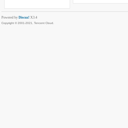
Powered by
Discuz!
X3.4
Copyright © 2001-2021, Tencent Cloud.