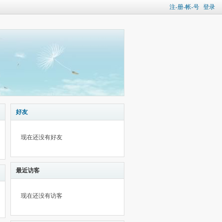
注-册-帐-号
登录
好友
现在还没有好友
最近访客
现在还没有访客