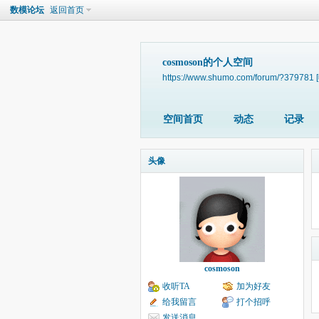
数模论坛
返回首页
cosmoson的个人空间
https://www.shumo.com/forum/?379781
空间首页
动态
记录
头像
cosmoson
收听TA
加为好友
给我留言
打个招呼
发送消息