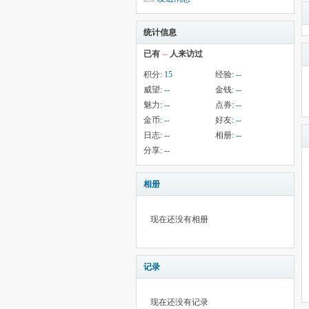
统计信息
已有
--
人来访过
积分:
15
经验:
--
威望:
--
金钱:
--
魅力:
--
点券:
--
金币:
--
好友:
--
日志:
--
相册:
--
分享:
--
相册
现在还没有相册
记录
现在还没有记录