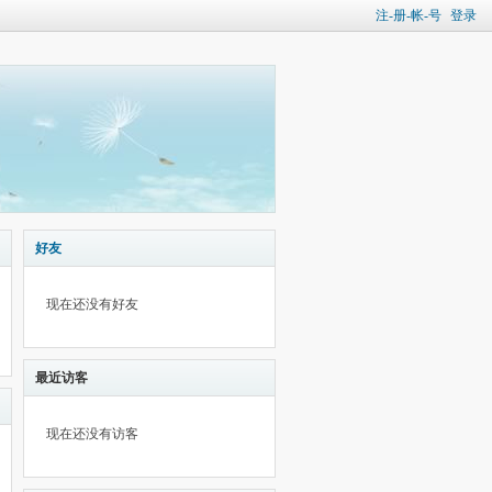
注-册-帐-号
登录
好友
现在还没有好友
最近访客
现在还没有访客