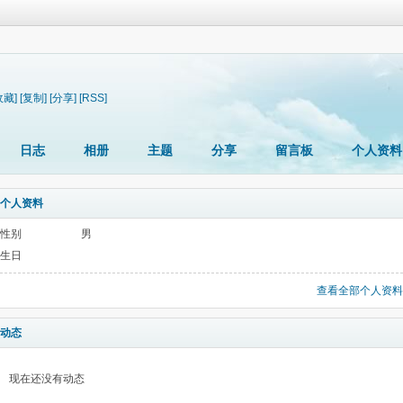
收藏]
[复制]
[分享]
[RSS]
日志
相册
主题
分享
留言板
个人资料
个人资料
性别
男
生日
查看全部个人资料
动态
现在还没有动态