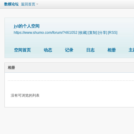
数模论坛
返回首页
jyl的个人空间
https://www.shumo.com/forum/?461052
[收藏]
[复制]
[分享]
[RSS]
空间首页
动态
记录
日志
相册
主
相册
没有可浏览的列表