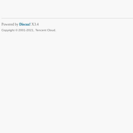
Powered by
Discuz!
X3.4
Copyright © 2001-2021, Tencent Cloud.