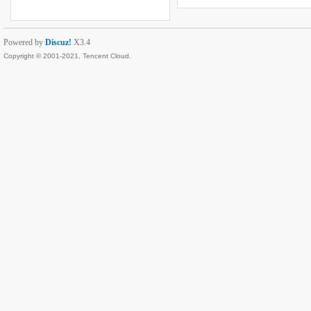
Powered by
Discuz!
X3.4
Copyright © 2001-2021, Tencent Cloud.