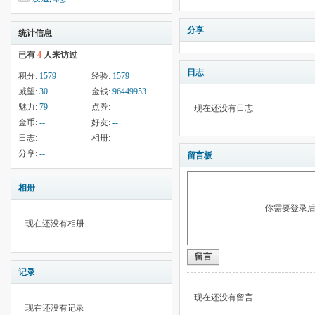
分享
统计信息
已有
4
人来访过
日志
积分:
1579
经验:
1579
威望:
30
金钱:
96449953
魅力:
79
点券:
--
现在还没有日志
金币:
--
好友:
--
日志:
--
相册:
--
分享:
--
留言板
相册
你需要登录
现在还没有相册
留言
记录
现在还没有留言
现在还没有记录