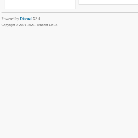
Powered by
Discuz!
X3.4
Copyright © 2001-2021, Tencent Cloud.