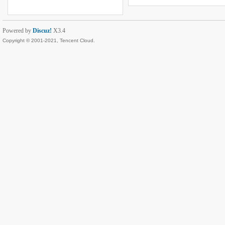
Powered by
Discuz!
X3.4
Copyright © 2001-2021, Tencent Cloud.