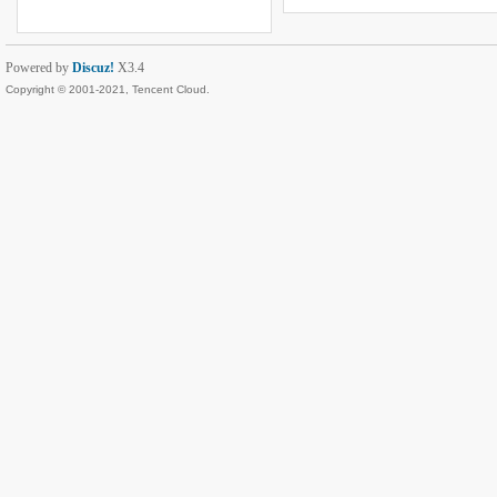
Powered by
Discuz!
X3.4
Copyright © 2001-2021, Tencent Cloud.