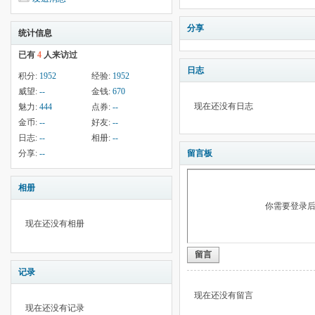
分享
统计信息
已有
4
人来访过
日志
积分:
1952
经验:
1952
威望:
--
金钱:
670
现在还没有日志
魅力:
444
点券:
--
金币:
--
好友:
--
日志:
--
相册:
--
分享:
--
留言板
相册
你需要登录
现在还没有相册
留言
记录
现在还没有留言
现在还没有记录