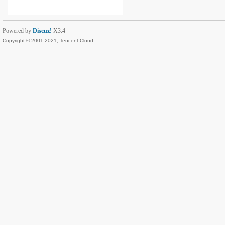
Powered by
Discuz!
X3.4
Copyright © 2001-2021, Tencent Cloud.