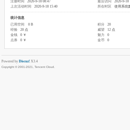
注册时间
2020-9-18 08:47
最后访问
2020-9-18 
上次活动时间
2020-9-18 15:40
所在时区
使用系统
统计信息
已用空间
0 B
积分
20
经验
20 点
威望
12 点
金钱
0 ￥
魅力
0
点券
0 ￥
金币
0
Powered by
Discuz!
X3.4
Copyright © 2001-2021, Tencent Cloud.