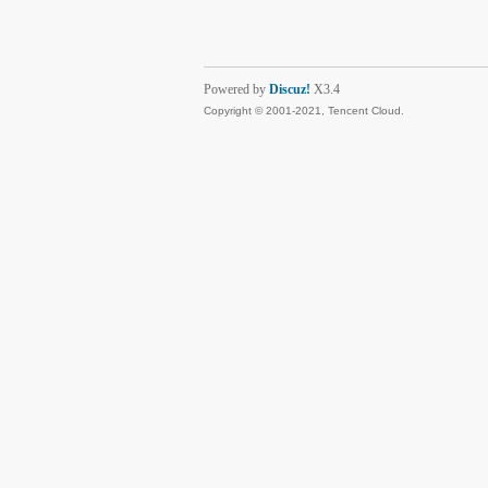
Powered by
Discuz!
X3.4
Copyright © 2001-2021, Tencent Cloud.