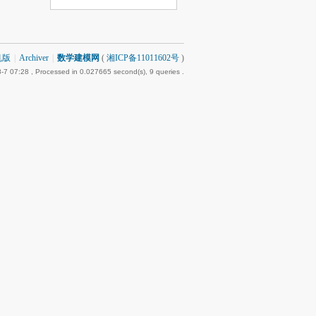
机版
|
Archiver
|
数学建模网
(
湘ICP备11011602号
)
-7 07:28
, Processed in 0.027665 second(s), 9 queries .