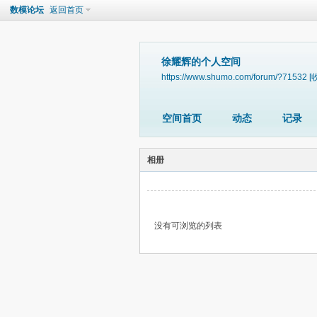
数模论坛
返回首页
徐耀辉的个人空间
https://www.shumo.com/forum/?71532
[
空间首页
动态
记录
相册
没有可浏览的列表