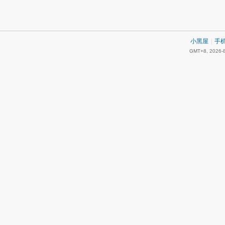
小黑屋
|
手
GMT+8, 2026-8