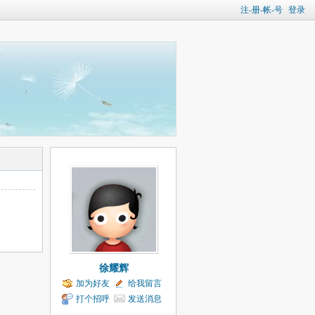
注-册-帐-号
登录
徐耀辉
加为好友
给我留言
打个招呼
发送消息