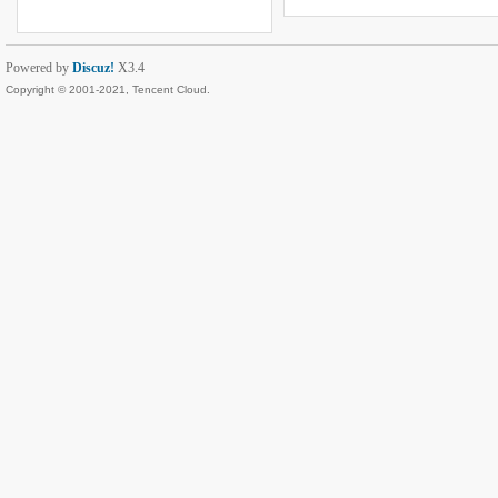
Powered by
Discuz!
X3.4
Copyright © 2001-2021, Tencent Cloud.