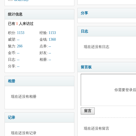
分享
统计信息
已有
1
人来访过
日志
积分:
1153
经验:
1153
威望:
--
金钱:
1360
魅力:
266
点券:
--
现在还没有日志
金币:
--
好友:
--
日志:
--
相册:
--
分享:
--
留言板
相册
你需要登录
现在还没有相册
留言
记录
现在还没有留言
现在还没有记录