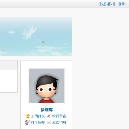
注-册-帐-号
登录
徐耀辉
加为好友
给我留言
打个招呼
发送消息