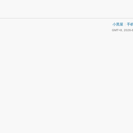
小黑屋
|
手
GMT+8, 2026-8