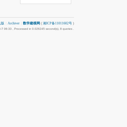
机版
|
Archiver
|
数学建模网
(
湘ICP备11011602号
)
-7 06:33
, Processed in 0.026245 second(s), 8 queries .