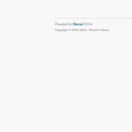
Powered by
Discuz!
X3.4
Copyright © 2001-2021, Tencent Cloud.