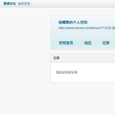
数模论坛
返回首页
徐耀辉的个人空间
https://www.shumo.com/forum/?71532
[
空间首页
动态
记录
记录
现在还没有记录