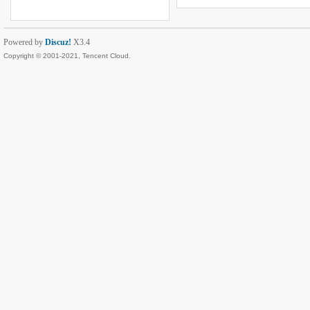
Powered by
Discuz!
X3.4
Copyright © 2001-2021, Tencent Cloud.