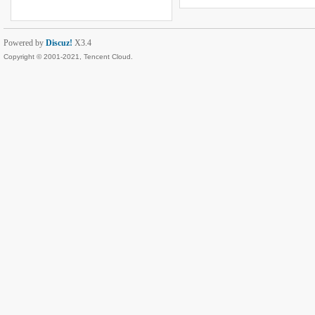
Powered by
Discuz!
X3.4
Copyright © 2001-2021, Tencent Cloud.