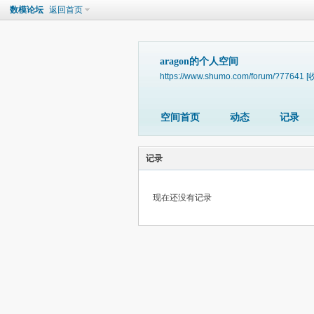
数模论坛
返回首页
aragon的个人空间
https://www.shumo.com/forum/?77641
[
空间首页
动态
记录
记录
现在还没有记录