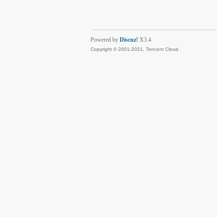
Powered by
Discuz!
X3.4
Copyright © 2001-2021, Tencent Cloud.