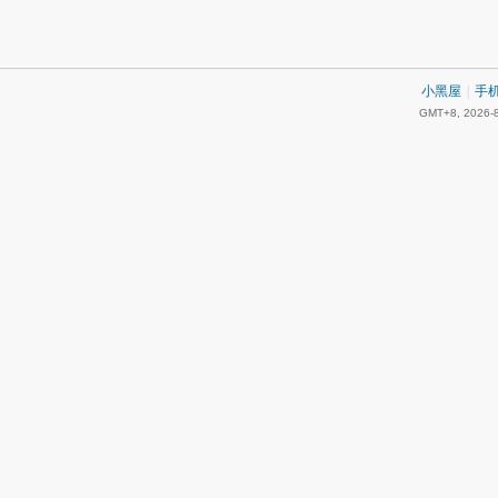
小黑屋
|
手
GMT+8, 2026-8