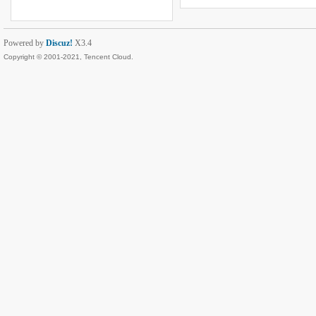
Powered by
Discuz!
X3.4
Copyright © 2001-2021, Tencent Cloud.