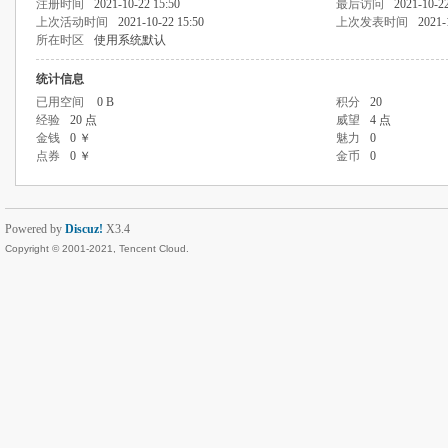
注册时间
2021-10-22 15:50
最后访问
2021-10-22
上次活动时间
2021-10-22 15:50
上次发表时间
2021-
所在时区
使用系统默认
统计信息
已用空间
0 B
积分
20
经验
20 点
威望
4 点
金钱
0 ￥
魅力
0
点券
0 ￥
金币
0
Powered by
Discuz!
X3.4
Copyright © 2001-2021, Tencent Cloud.