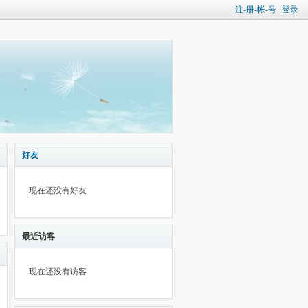
注-册-帐-号
登录
好友
现在还没有好友
最近访客
现在还没有访客