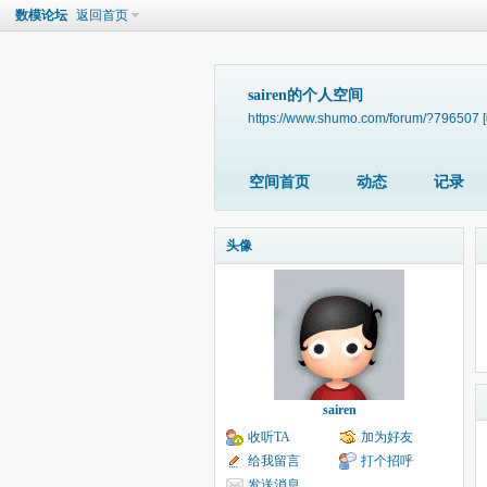
数模论坛
返回首页
sairen的个人空间
https://www.shumo.com/forum/?796507
空间首页
动态
记录
头像
sairen
收听TA
加为好友
给我留言
打个招呼
发送消息