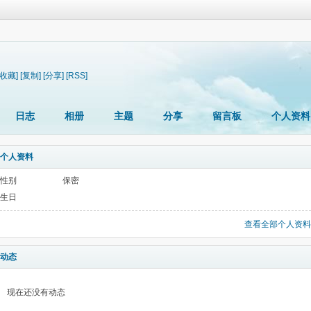
[收藏]
[复制]
[分享]
[RSS]
日志
相册
主题
分享
留言板
个人资料
个人资料
性别
保密
生日
查看全部个人资料
动态
现在还没有动态