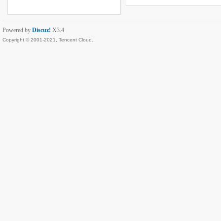
Powered by
Discuz!
X3.4
Copyright © 2001-2021, Tencent Cloud.