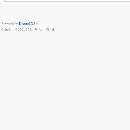
Powered by
Discuz!
X3.4
Copyright © 2001-2021, Tencent Cloud.