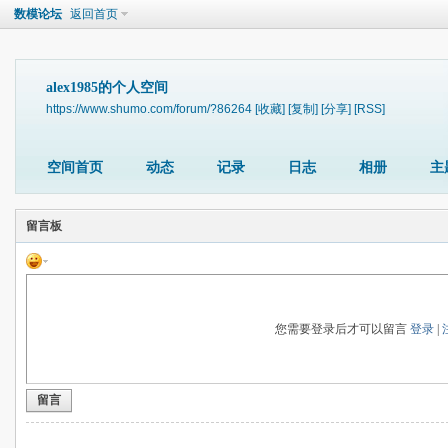
数模论坛
返回首页
alex1985的个人空间
https://www.shumo.com/forum/?86264
[收藏]
[复制]
[分享]
[RSS]
空间首页
动态
记录
日志
相册
主
留言板
您需要登录后才可以留言
登录
|
留言