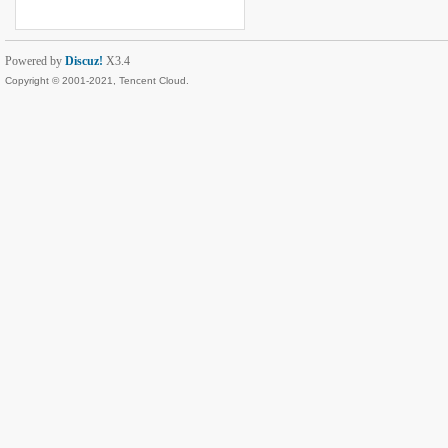
Powered by
Discuz!
X3.4
Copyright © 2001-2021, Tencent Cloud.