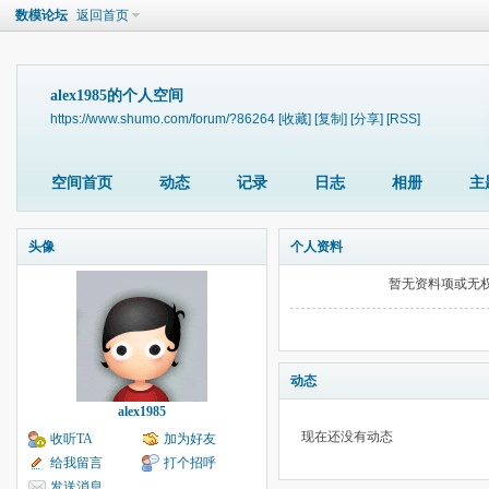
数模论坛
返回首页
alex1985的个人空间
https://www.shumo.com/forum/?86264
[收藏]
[复制]
[分享]
[RSS]
空间首页
动态
记录
日志
相册
主
头像
个人资料
暂无资料项或无
动态
alex1985
现在还没有动态
收听TA
加为好友
给我留言
打个招呼
发送消息