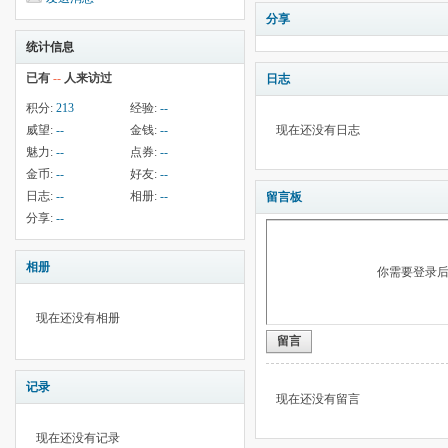
分享
统计信息
已有
--
人来访过
日志
积分:
213
经验:
--
威望:
--
金钱:
--
现在还没有日志
魅力:
--
点券:
--
金币:
--
好友:
--
日志:
--
相册:
--
留言板
分享:
--
相册
你需要登录
现在还没有相册
留言
记录
现在还没有留言
现在还没有记录