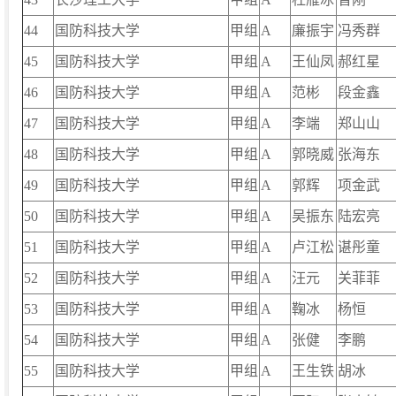
44
国防科技大学
甲组
A
廉振宇
冯秀群
45
国防科技大学
甲组
A
王仙凤
郝红星
46
国防科技大学
甲组
A
范彬
段金鑫
47
国防科技大学
甲组
A
李端
郑山山
48
国防科技大学
甲组
A
郭晓威
张海东
49
国防科技大学
甲组
A
郭辉
项金武
50
国防科技大学
甲组
A
吴振东
陆宏亮
51
国防科技大学
甲组
A
卢江松
谌彤童
52
国防科技大学
甲组
A
汪元
关菲菲
53
国防科技大学
甲组
A
鞠冰
杨恒
54
国防科技大学
甲组
A
张健
李鹏
55
国防科技大学
甲组
A
王生铁
胡冰