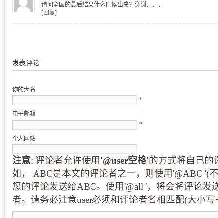
请问全国的最后结果什么时候出来？谢谢．．．
[
回复
]
发表评论
你的大名
*
电子邮箱
*
个人网站
注意
: 评论者允许使用
'@user空格'
的方式将自己的
如， ABC是本文的评论者之一，则使用'@ABC '
您的评论发送给ABC。使用'@all '，将会将评论
者。请务必注意user必须和评论者名相匹配(大小写