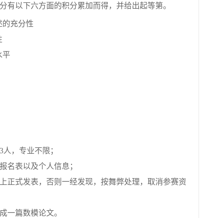
分有以下六方面的积分累加而得，并给出起等第。
述的充分性
性
水平
3人，专业不限；
报名表以及个人信息；
上正式发表，否则一经发现，按舞弊处理，取消参赛资
成一篇数模论文。