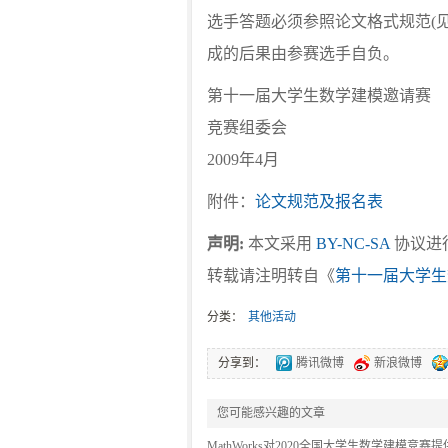
选手答题必须参照论文格式规范(
成的后果由参赛选手自负。
第十一届大学生数学建模邀请赛
竞赛组委会
2009年4月
附件：
论文规范及报名表
声明:
本文采用
BY-NC-SA
协议进行
转载请注明转自《
第十一届大学生
分类：
其他活动
分享到：
腾讯微博
新浪微博
您可能感兴趣的文章
MathWorks对2020全国大学生数学建模竞赛