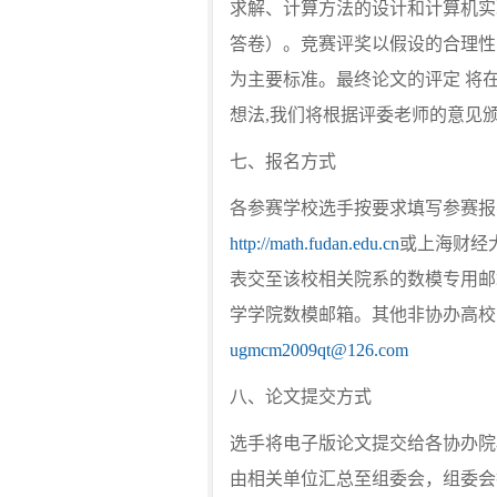
求解、计算方法的设计和计算机实
答卷）。竞赛评奖以假设的合理性
为主要标准。最终论文的评定 将
想法,我们将根据评委老师的意见
七、报名方式
各参赛学校选手按要求填写参赛报
http://math.fudan.edu.cn
或上海财经
表交至该校相关院系的数模专用邮
学学院数模邮箱。其他非协办高校
ugmcm2009qt@126.com
八、论文提交方式
选手将电子版论文提交给各协办院
由相关单位汇总至组委会，组委会