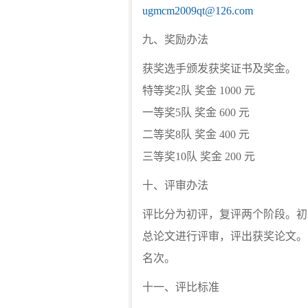
ugmcm2009qt@126.com
九、奖励办法
获奖选手颁发获奖证书及奖金。
特等奖2队 奖金 1000 元
一等奖5队 奖金 600 元
二等奖8队 奖金 400 元
三等奖10队 奖金 200 元
十、评审办法
评比分为初评，复评两个阶段。初
总论文进行评审，评出获奖论文。
名次。
十一、评比标准