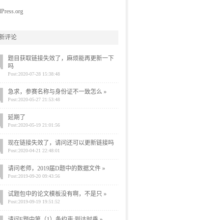
Press.org
新评论
题目获取链接失效了，麻烦能再更新一下
吗
Post:2020-07-28 15:38:48
急求，参赛名称与身份证不一致怎么 »
Post:2020-05-27 21:53:48
延期了
Post:2020-05-19 21:01:56
现在链接失效了，请问还可以更新链接吗
Post:2020-04-21 22:48:01
请问老师，2019届D题中的数据文件 »
Post:2019-09-20 09:43:56
试题包中的论文模板没有啊，不是只 »
Post:2019-09-19 19:51:52
请问F题中第（1）条约束:到达时垂 »