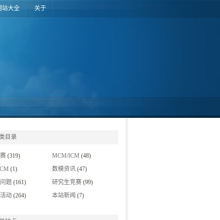
网站大全
关于
类目录
赛
(319)
MCM/ICM
(48)
MCM
(1)
数模资讯
(47)
挖掘竞赛
(5)
问题
(161)
研究生竞赛
(99)
杯
(1)
IMMC
(3)
活动
(264)
本站新闻
(7)
夏令营
(45)
建模经验交流
(7)
科技新闻
(8)