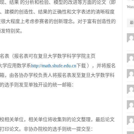
现、结果 的分析和检验、模型的改进等方面的论文（即
Word
、建模的创造性、结果的正确性和文字表述的清晰程度
在很大程度上考虑参赛者的创新理念。对于富有创造性的
最
颁发特别奖。
名表（报名表可在复旦大学数学科学学院主页
大学应用数学系
http://math.shufe.edu.cn
下载 ），并将报名
箱，由各协办学校负责人将报名表发至复旦大学数学科
的选手则发至单独开设的统一邮箱：
校相关单位，相关单位将收集到的论文整理，最后论文
打印论文。非协办院校的选手则统一提交至：