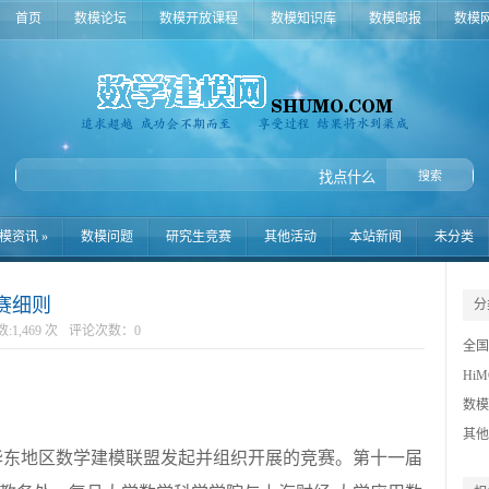
首页
数模论坛
数模开放课程
数模知识库
数模邮报
数模
模资讯
»
数模问题
研究生竞赛
其他活动
本站新闻
未分类
赛细则
分
1,469 次
评论次数：
0
全国
Hi
数据
数模
登峰
其他
数模
华东地区数学建模联盟发起并组织开展的竞赛。第十一届