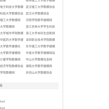
数模
桂林理工大学数学建模
电子科技大学数模
协会
武汉理工大学数模协会
科技大学数模协会
武汉大学数模协会
理工大学数模网
河西学院数学建模网
大学数模网
浙江农林大学学生科技
大学城市学院数模
创新网
浙江大学本科生创新网
中医药大学数学建
深圳职业技术学院数模
地
大学数学建模社
协会
东华理工大学数学建模
大学数学建模网
协会
中南大学数学建模网站
计量学院数模网
中山大学数模信息网
经济学院数模协会
湖南大学数学建模网
学院数模网
井冈山大学数模协会
能
eed
eed