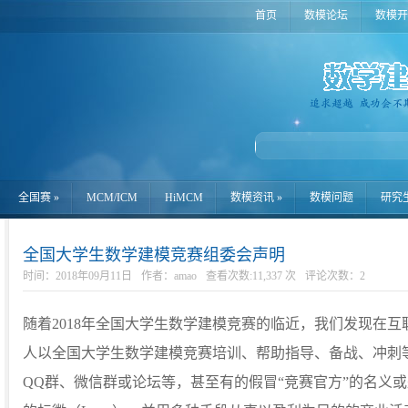
首页
数模论坛
数模开
全国赛
»
MCM/ICM
HiMCM
数模资讯
»
数模问题
研究
全国大学生数学建模竞赛组委会声明
时间：2018年09月11日
作者：amao
查看次数:11,337 次
评论次数：
2
随着2018年全国大学生数学建模竞赛的临近，我们发现在
人以全国大学生数学建模竞赛培训、帮助指导、备战、冲刺
QQ群、微信群或论坛等，甚至有的假冒“竞赛官方”的名义