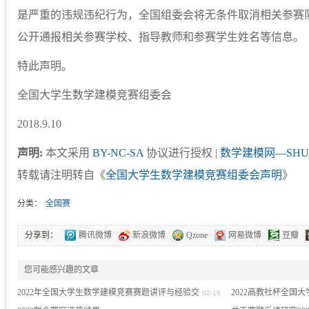
是严重的违规违纪行为，全国组委会将无条件取消相关参赛
公开通报相关参赛学校、指导教师和参赛学生姓名等信息。
特此声明。
全国大学生数学建模竞赛组委会
2018.9.10
声明:
本文采用
BY-NC-SA
协议进行授权 |
数学建模网—SHU
转载请注明转自《
全国大学生数学建模竞赛组委会声明
》
分类：
全国赛
分享到：
腾讯微博
新浪微博
Qzone
网易微博
豆瓣
您可能感兴趣的文章
2022年全国大学生数学建模竞赛赛题讲评与经验交
2022高教社杯全国
02-16