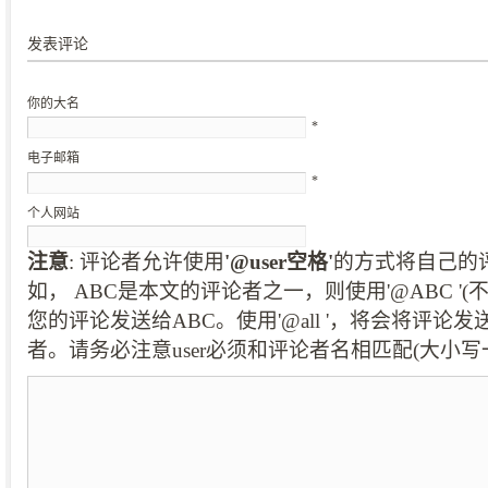
发表评论
你的大名
*
电子邮箱
*
个人网站
注意
: 评论者允许使用
'@user空格'
的方式将自己的
如， ABC是本文的评论者之一，则使用'@ABC '
您的评论发送给ABC。使用'@all '，将会将评论
者。请务必注意user必须和评论者名相匹配(大小写