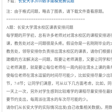
下载：
长安大学2010数学建模竞赛试题
注：由于格式问题，略去了图表，请下载文件查看原题。
===================================
A题：长安大学渭水校区课表安排问题
每学期的开学初，总有许多老师对对渭水校区的课程安排进
课，教务处对这一问题很是头疼。假设你是一名刚刚毕业的
教务处，领导安排你负责排出渭水校区的课表，请你们根据
建模的方法解决这一问题，既要让老师满意，又要让同学和
让老师满意，就是要让每位老师在一周内前往渭水上课的乘
使每位老师在渭水逗留的时间尽可能少，比如安排尽量少出现
节，7-8节；让同学们满意，可从以下几方面考虑，比如，
一天上一次，另外对学生感到比较难学的课程尽量安排在最
要节约支出，每周派往渭水的车次尽可能的少。
请你们从长安大学的实际情况出发(自己收集相关数据)，用