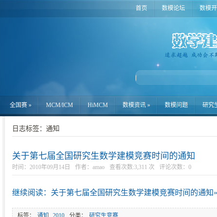
首页
数模论坛
数模开
全国赛
»
MCM/ICM
HiMCM
数模资讯
»
数模问题
研究
日志标签：通知
关于第七届全国研究生数学建模竞赛时间的通知
时间：2010年09月14日
作者：amao
查看次数:3,311 次
评论次数：
0
继续阅读：关于第七届全国研究生数学建模竞赛时间的通知
标签：
通知
,
2010
分类：
研究生竞赛