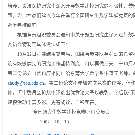
培养，设法保护研究生深入开展数学建模研究的积极性，鼓
题。为此专家们建议今年在举行全国研究生数学建模竞赛的
数学建模研究。
根据竞赛组织委员会通知中关于鼓励研究生深入进行数学
委员会特制定具体做法如下：
10月22日竞赛结束交卷后，如果有参赛队有强烈的愿望
没有能够做完的研究工作坚持到底，可以再做三天，于10月26
第二份论文（赛题应相同）给东南大学数学系朱道元老师，邮编
zhudy@seu.edu.cn
。第二份论文不参加这次竞赛的评奖，但
伸，评审委员会将从中评选出优秀论文予以表彰。今后我们
建模活动丰富多彩、更有成效，日臻完善。
全国研究生数学建模竞赛评审委员会
2007．10．15．