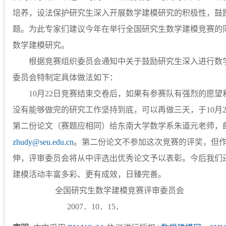
培养，设法保护研究生深入开展数学建模研究的积极性，鼓
题。为此专家们建议今年在举行全国研究生数学建模竞赛的
数学建模研究。
根据竞赛组织委员会通知中关于鼓励研究生深入进行数学
委员会特制定具体做法如下：
10月22日竞赛结束交卷后，如果有参赛队有强烈的愿望
没有能够做完的研究工作坚持到底，可以再做三天，于10月26
第二份论文（赛题应相同）给东南大学数学系朱道元老师，邮编
zhudy@seu.edu.cn
。第二份论文不参加这次竞赛的评奖，但
伸，评审委员会将从中评选出优秀论文予以表彰。今后我们
建模活动丰富多彩、更有成效，日臻完善。
全国研究生数学建模竞赛评审委员会
2007．10．15．