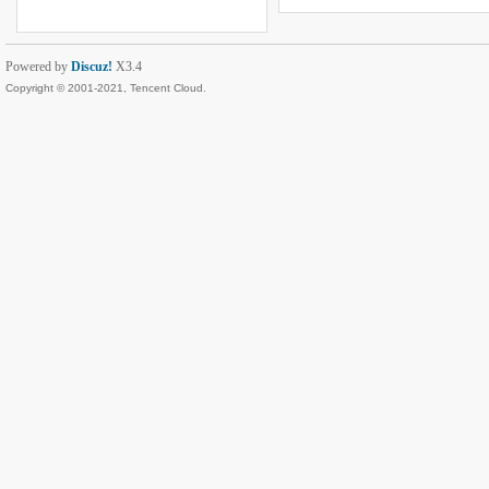
Powered by
Discuz!
X3.4
Copyright © 2001-2021, Tencent Cloud.