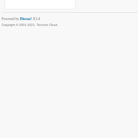
Powered by
Discuz!
X3.4
Copyright © 2001-2021, Tencent Cloud.