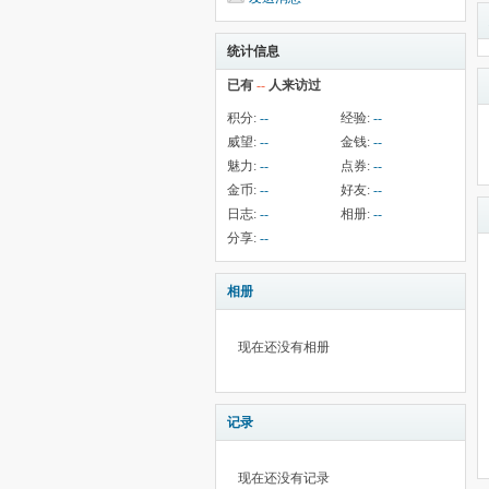
统计信息
已有
--
人来访过
积分:
--
经验:
--
威望:
--
金钱:
--
魅力:
--
点券:
--
金币:
--
好友:
--
日志:
--
相册:
--
分享:
--
相册
现在还没有相册
记录
现在还没有记录