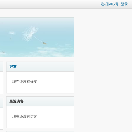
注-册-帐-号
登录
好友
现在还没有好友
最近访客
现在还没有访客