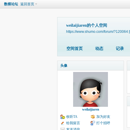
数模论坛
返回首页
weilaijiaren的个人空间
https://www.shumo.com/forum/?120064
空间首页
动态
记录
头像
weilaijiaren
收听TA
加为好友
给我留言
打个招呼
发送消息