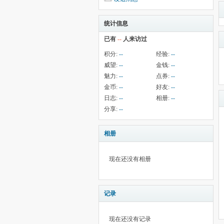
统计信息
已有
--
人来访过
积分:
--
经验:
--
威望:
--
金钱:
--
魅力:
--
点券:
--
金币:
--
好友:
--
日志:
--
相册:
--
分享:
--
相册
现在还没有相册
记录
现在还没有记录