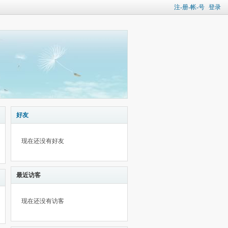
注-册-帐-号
登录
好友
现在还没有好友
最近访客
现在还没有访客