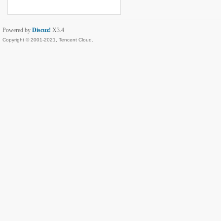
Powered by
Discuz!
X3.4
Copyright © 2001-2021, Tencent Cloud.