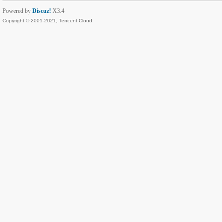
Powered by
Discuz!
X3.4
Copyright © 2001-2021, Tencent Cloud.