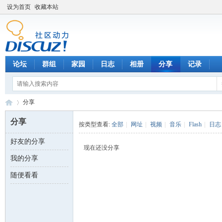
设为首页
收藏本站
论坛
群组
家园
日志
相册
分享
记录
分享
分享
按类型查看:
全部
|
网址
|
视频
|
音乐
|
Flash
|
日志
好友的分享
数
›
现在还没分享
我的分享
随便看看