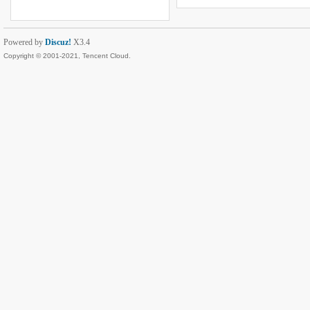
Powered by
Discuz!
X3.4
Copyright © 2001-2021, Tencent Cloud.