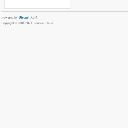
Powered by
Discuz!
X3.4
Copyright © 2001-2021, Tencent Cloud.