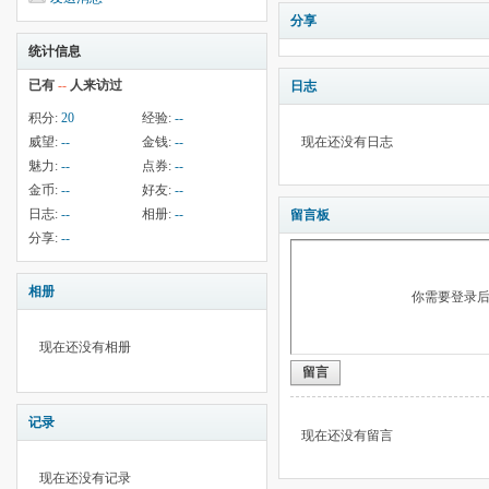
分享
统计信息
已有
--
人来访过
日志
积分:
20
经验:
--
威望:
--
金钱:
--
现在还没有日志
魅力:
--
点券:
--
金币:
--
好友:
--
日志:
--
相册:
--
留言板
分享:
--
相册
你需要登录
现在还没有相册
留言
记录
现在还没有留言
现在还没有记录