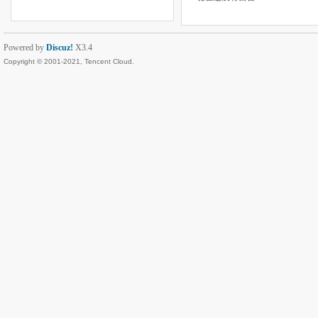
Powered by
Discuz!
X3.4
Copyright © 2001-2021, Tencent Cloud.