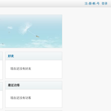
注-册-帐-号
登录
好友
现在还没有好友
最近访客
现在还没有访客