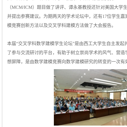
（MCM/ICM）题目做了讲评、谭永基教授还针对美国大学
并提出参赛建议。为期两天的学术论坛中，还有17位学生嘉
模竞赛创新方法以及交叉学科建模方法做了大会报告。
本届“交叉学科数学建模学生论坛”是由西工大学生自主发起
了参与交流研讨的平台，有助于树立崇尚学术的风气、营造
想屏障，是由数学建模竞赛向数学建模研究的转变的一次有