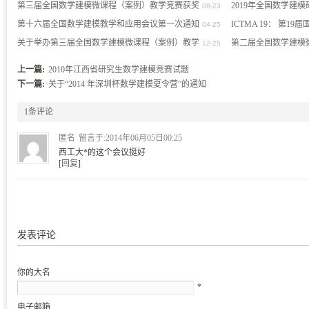
究研讨会”的通知
第三届全国数学建模微课程（案例）教学竞赛获奖
竞赛的通知
2019年全国数学建
(0)
08-23
(0)
结果
第十六届全国数学建模教学和应用会议第一次通知
ICTMA 19： 第
(0)
04-25
关于举办第三届全国数学建模微课程（案例）教学
（香港，2019年7月21
第二届全国数学建模
(0)
12-25
竞赛的通知
揭晓
(0)
(0)
上一篇:
2010年江西省研究生数学建模竞赛试题
下一篇:
关于“2014 年深圳杯数学建模夏令营”的通知
1条评论
匿名
留言于:2014年06月05日00:25
西工大*的这个会议挺好
[
回复
]
发表评论
你的大名
*
电子邮箱