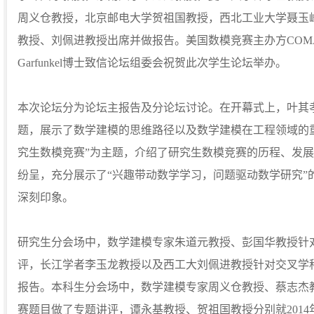
周义仓教授，北京邮电大学贺祖国教授，西北工业大学聂玉
教授、刘佩进教授出席并做报告。美国数模竞赛主办方COMAP执
Garfunkel博士致信论坛组委会祝贺此次学生论坛举办。
本次论坛分为论坛主报告及分论坛讨论。在开幕式上，叶其孝
题，展示了数学建模的思维路径以及数学建模在工程领域的
究生数模竞赛”为主题，介绍了研究生数模竞赛的历程、发
纷呈，充分展示了“兴趣带动数学学习，问题驱动数学研究”
深刻印象。
研究生分会场中，数学建模专家朱道元教授、彭国华教授针
评，长江学者李玉龙教授以及西工大刘佩进教授针对交叉学
报告。本科生分会场中，数学建模专家周义仓教授、蔡志杰教
赛题目做了专题讲评，谭永基教授、贺祖国教授分别就2014