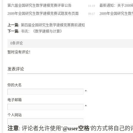
第六届全国研究生数学建模竞赛评审公告
最新通知：关于200
11-19
2009年全国研究生数学建模竞赛试题发布页面
送
2009年全国研究生
09-17
上一篇:
第四届全国研究生数学建模竞赛赛前通知
下一篇:
书讯：《数学建模与计算》
0条评论
暂时没有评论！
发表评论
你的大名
*
电子邮箱
*
个人网站
注意
: 评论者允许使用
'@user空格'
的方式将自己的