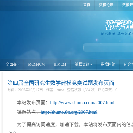
首页
数模论坛
数模开
全国赛
»
MCM/ICM
HiMCM
数模资讯
»
数模问题
研究
第四届全国研究生数学建模竞赛试题发布页面
时间：2007年10月17日
作者：amao
查看次数:1,334 次
评论次数：
0
本站发布页面：
http://www.shumo.com/2007.html
镜像站点：
http://shumo.8tt.org/2007.html
为了提高访问速度，加速下载，本站将发布页面内的信息