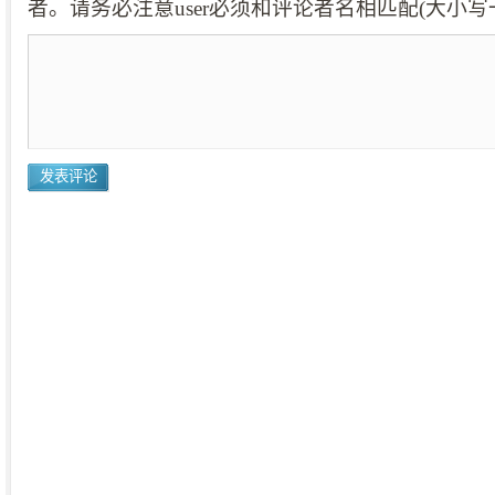
者。请务必注意user必须和评论者名相匹配(大小写